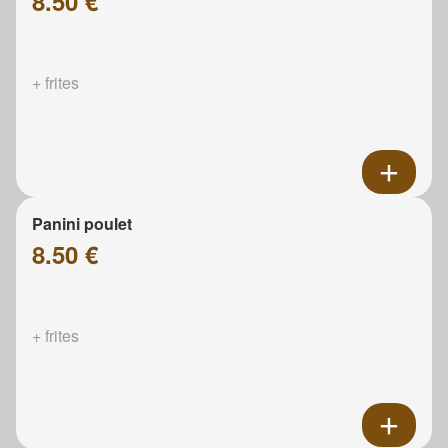
8.50 €
+ frites
Panini poulet
8.50 €
+ frites