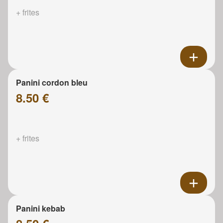
+ frites
Panini cordon bleu
8.50 €
+ frites
Panini kebab