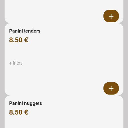
Panini tenders
8.50 €
+ frites
Panini nuggets
8.50 €