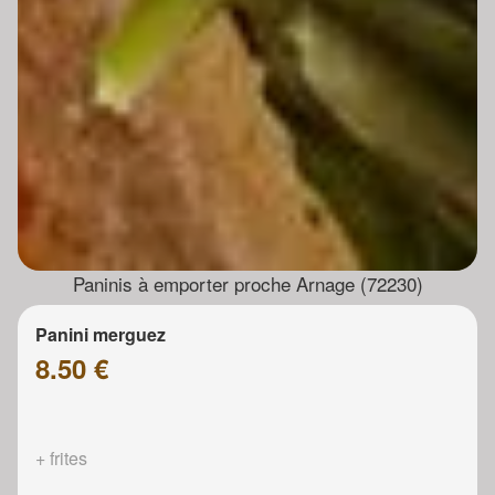
Paninis à emporter proche Arnage (72230)
Panini merguez
8.50 €
+ frites