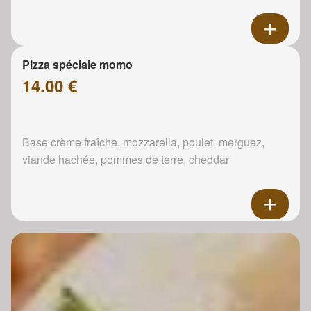
Pizza spéciale momo
14.00 €
Base crème fraîche, mozzarella, poulet, merguez,
viande hachée, pommes de terre, cheddar