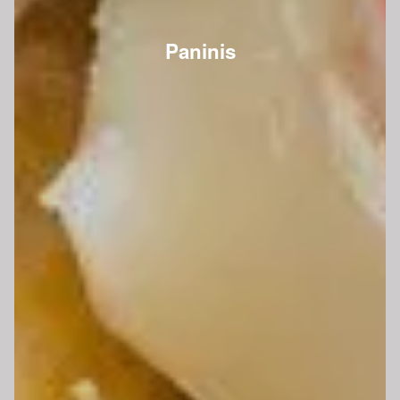
Paninis