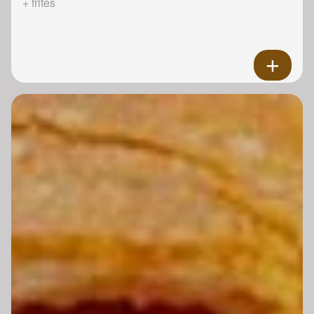
+ frites