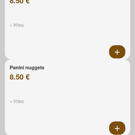
8.50 €
+ frites
Panini nuggets
8.50 €
+ frites