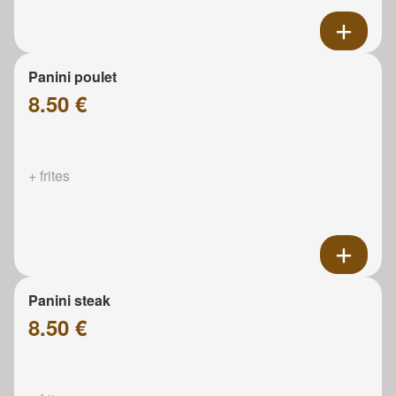
Panini poulet
8.50 €
+ frites
Panini steak
8.50 €