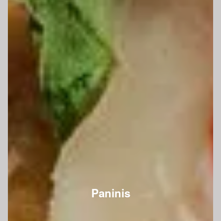
Paninis