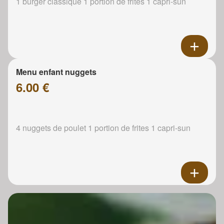
1 burger classique 1 portion de frites 1 capri-sun
Menu enfant nuggets
6.00 €
4 nuggets de poulet 1 portion de frites 1 capri-sun