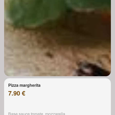
Pizza margherita
7.90 €
Base sauce tomate, mozzarella