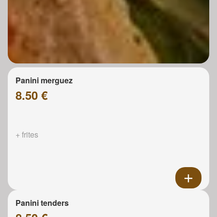
Panini merguez
8.50 €
+ frites
Panini tenders