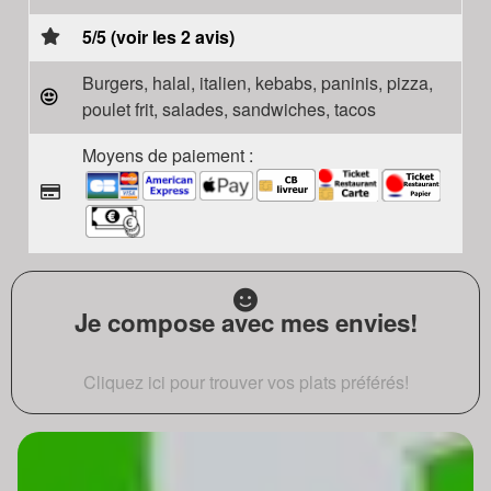
5/5 (voir les 2 avis)
Burgers, halal, italien, kebabs, paninis, pizza,
poulet frit, salades, sandwiches, tacos
Moyens de paiement :
Je compose avec mes envies!
Cliquez ici pour trouver vos plats préférés!