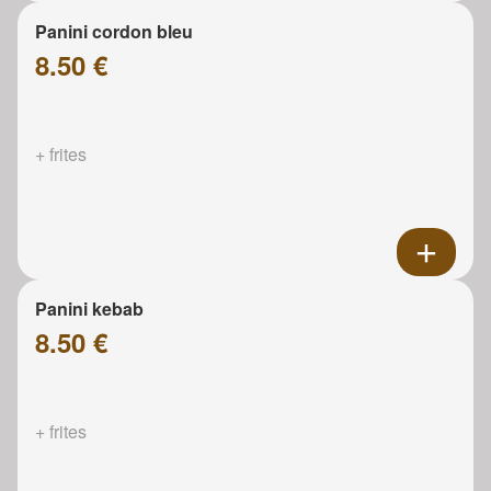
Panini cordon bleu
8.50 €
+ frites
Panini kebab
8.50 €
+ frites