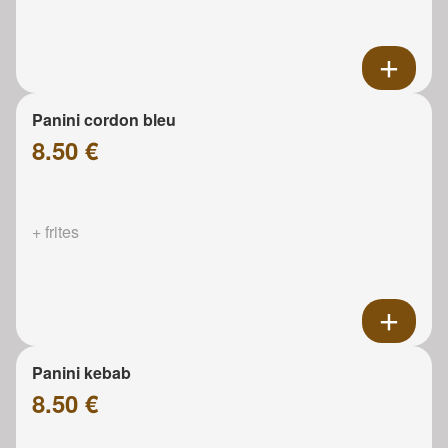
Panini cordon bleu
8.50 €
+ frites
Panini kebab
8.50 €