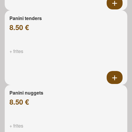
Panini tenders
8.50 €
+ frites
Panini nuggets
8.50 €
+ frites