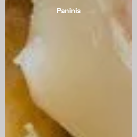
Paninis