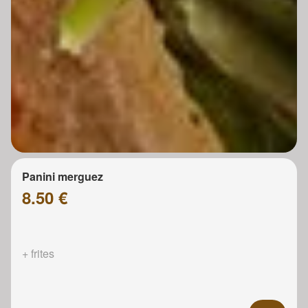
Panini merguez
8.50 €
+ frites