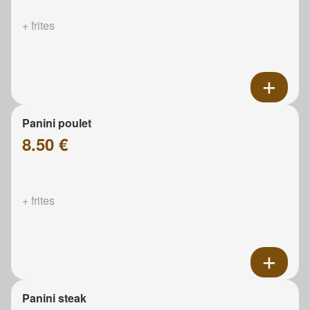
+ frites
Panini poulet
8.50 €
+ frites
Panini steak