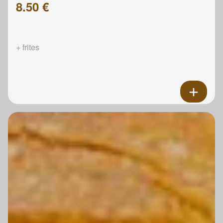
8.50 €
+ frites