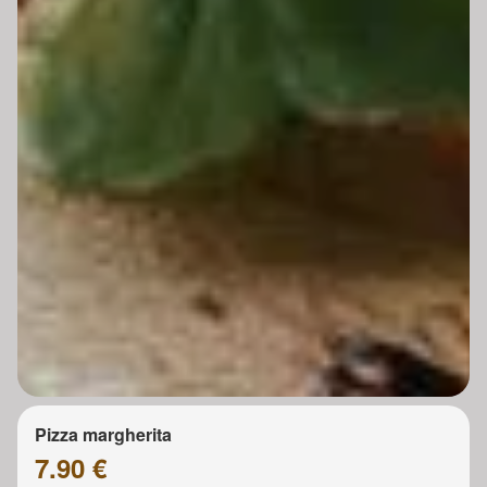
Pizza margherita
7.90 €