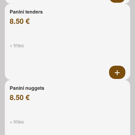
Panini tenders
8.50 €
+ frites
Panini nuggets
8.50 €
+ frites