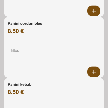
Panini cordon bleu
8.50 €
+ frites
Panini kebab
8.50 €