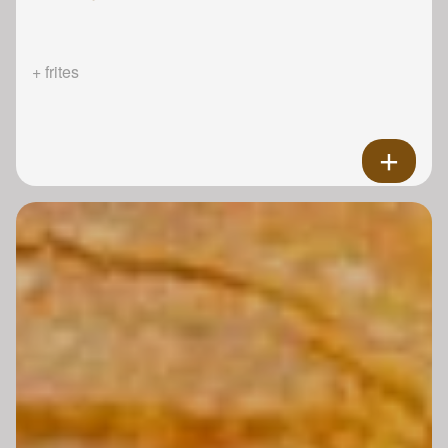
+ frites