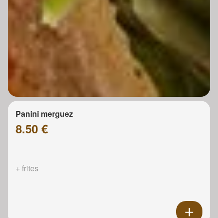
Panini merguez
8.50 €
+ frites