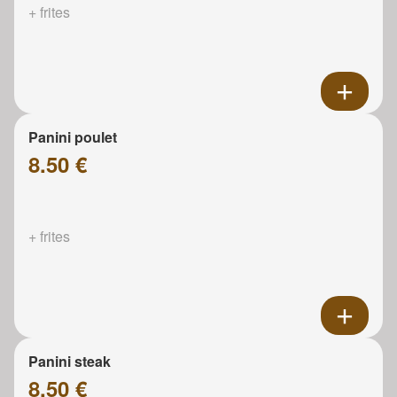
+ frites
Panini poulet
8.50 €
+ frites
Panini steak
8.50 €