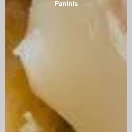
Paninis