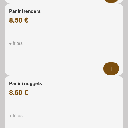
Panini tenders
8.50 €
+ frites
Panini nuggets
8.50 €
+ frites