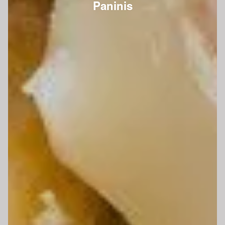
Paninis