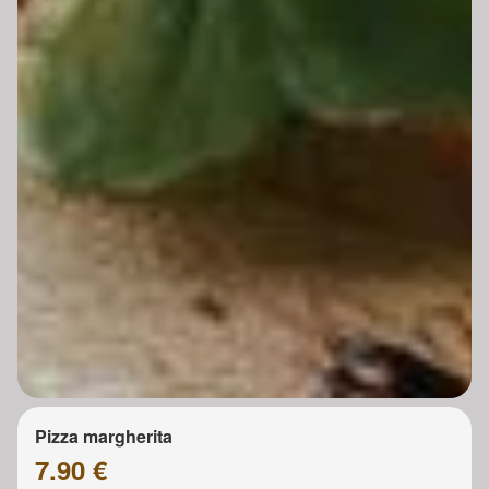
Pizza margherita
7.90 €