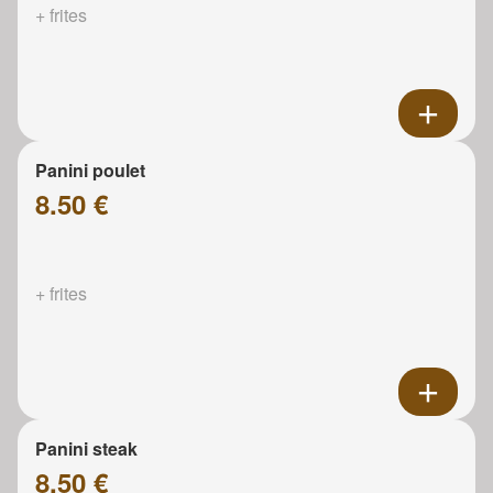
+ frites
Panini poulet
8.50 €
+ frites
Panini steak
8.50 €