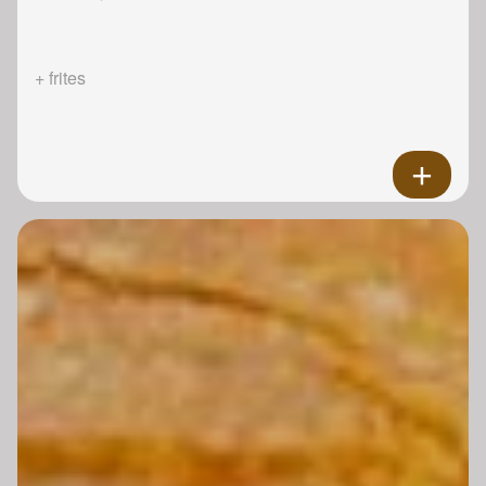
+ frites