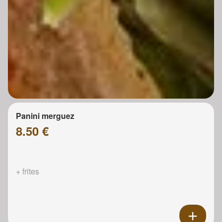
Panini merguez
8.50 €
+ frites