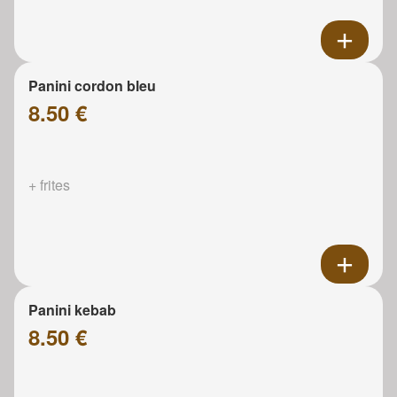
Panini cordon bleu
8.50 €
+ frites
Panini kebab
8.50 €