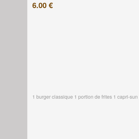
6.00 €
1 burger classique 1 portion de frites 1 capri-sun