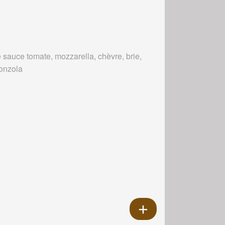
 sauce tomate, mozzarella, chèvre, brie,
onzola