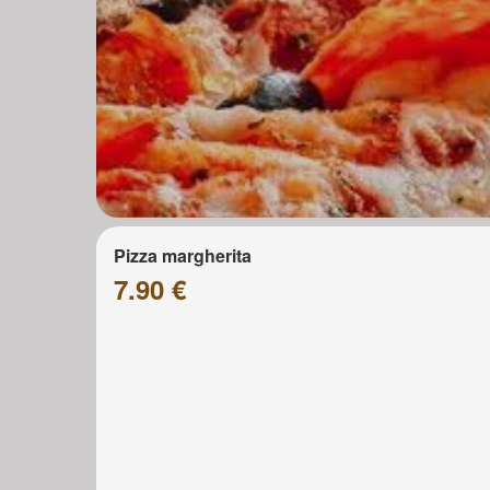
Pizza margherita
7.90 €