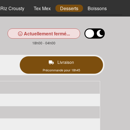
Riz Crousty
Tex Mex
Desserts
Boissons
Actuellement fermé...
18h00 - 04h00
Livraison
Précommande pour 18h45