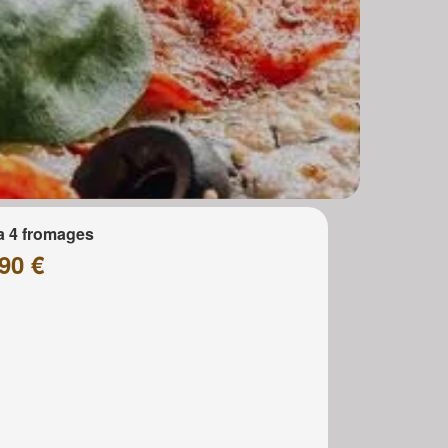
a 4 fromages
90 €