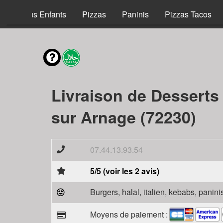
Menus Enfants
Pizzas
Paninis
Pizzas Tacos
Livraison de Desserts
sur Arnage (72230)
07.44.13.93.54
5/5 (voir les 2 avis)
Burgers, halal, italien, kebabs, panini
Moyens de paiement :