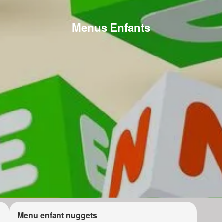
Menus Enfants
Menu enfant nuggets