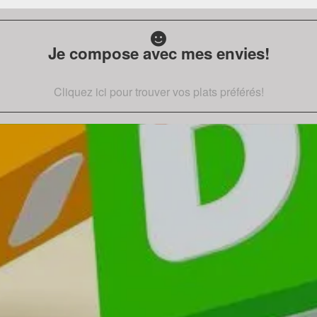
Je compose avec mes envies!
Cliquez ici pour trouver vos plats préférés!