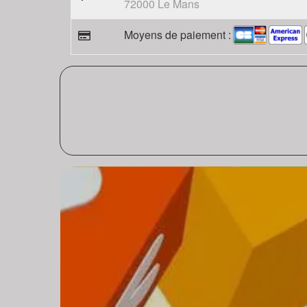
72000 Le Mans
Moyens de paiement :