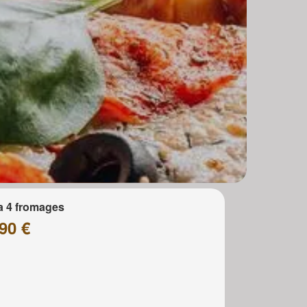
a 4 fromages
90 €