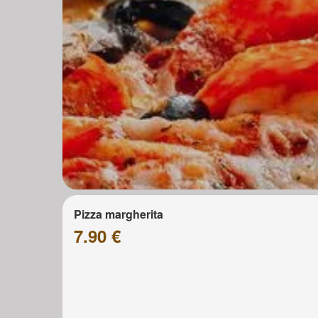
Pizza margherita
7.90 €