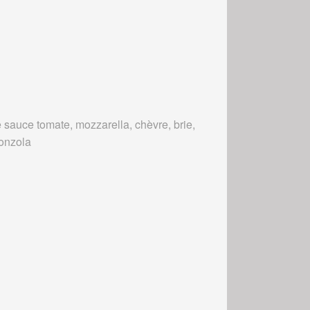
 sauce tomate, mozzarella, chèvre, brie,
onzola