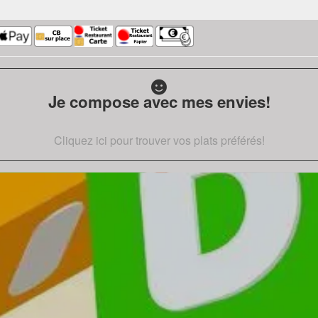
Je compose avec mes envies!
Cliquez ici pour trouver vos plats préférés!