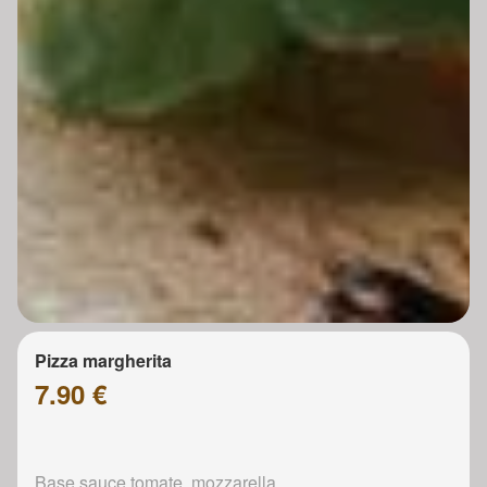
Pizza margherita
7.90 €
Base sauce tomate, mozzarella