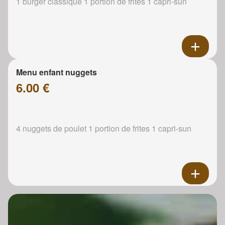
1 burger classique 1 portion de frites 1 capri-sun
Menu enfant nuggets
6.00 €
4 nuggets de poulet 1 portion de frites 1 capri-sun