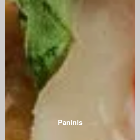
Paninis