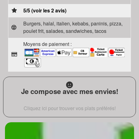
5/5 (voir les 2 avis)
Burgers, halal, italien, kebabs, paninis, pizza,
poulet frit, salades, sandwiches, tacos
Moyens de paiement :
Je compose avec mes envies!
Cliquez ici pour trouver vos plats préférés!