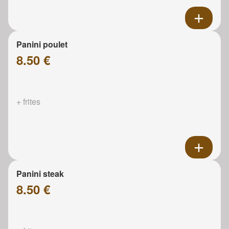
Panini poulet
8.50 €
+ frites
Panini steak
8.50 €