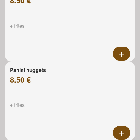
8.50 €
+ frites
Panini nuggets
8.50 €
+ frites