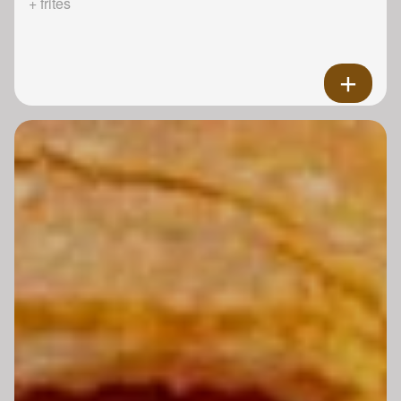
+ frites