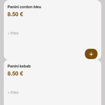
Panini cordon bleu
8.50 €
+ frites
Panini kebab
8.50 €
+ frites