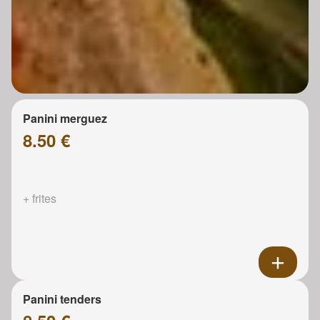
Panini merguez
8.50 €
+ frites
Panini tenders